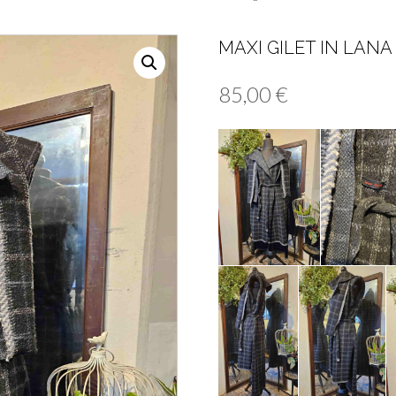
MAXI GILET IN LANA
85,00
€