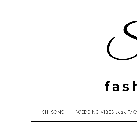
Skip
to
content
CHI SONO
WEDDING VIBES 2025 F/