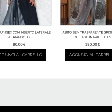
UNISEX CON INSERTO LATERALE
ABITO SEMITRASPARENTE GRIG
A TRIANGOLO
DETTAGLI IN PAILLETTES
80,00
€
180,00
€
GGIUNGI AL CARRELLO
AGGIUNGI AL CARREL