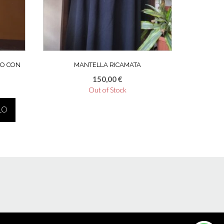
IO CON
MANTELLA RICAMATA
150,00
€
Out of Stock
LO