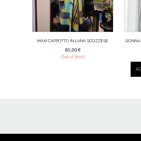
MAXI CAPPOTTO IN LANA SCOZZESE
GONNA 
85,00
€
Out of Stock
A