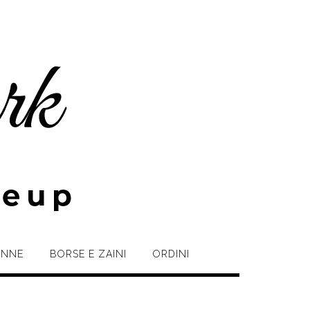
NNE
BORSE E ZAINI
ORDINI