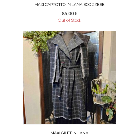
MAXI CAPPOTTO IN LANA SCOZZESE
85,00
€
Out of Stock
MAXI GILET IN LANA