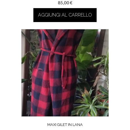
85,00
€
AGGIUNGI AL CARRELLO
MAXI GILET IN LANA