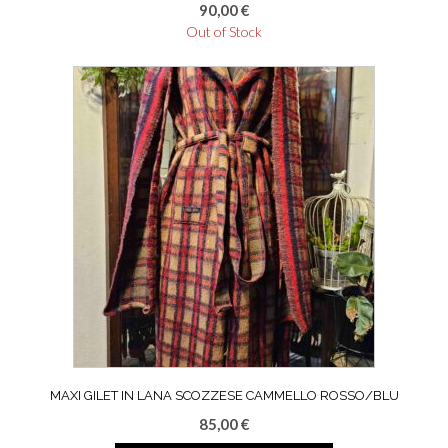
90,00
€
Out of Stock
MAXI GILET IN LANA SCOZZESE CAMMELLO ROSSO/BLU
85,00
€