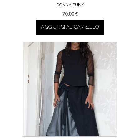
GONNA PUNK
70,00
€
AGGIUNGI AL CARRELLO