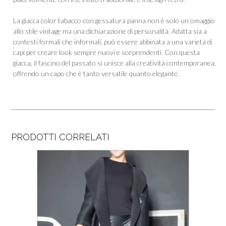
La giacca color tabacco con gessatura panna non è solo un omaggio
allo stile vintage ma una dichiarazione di personalità. Adatta sia a
contesti formali che informali, può essere abbinata a una varietà di
capi per creare look sempre nuovi e sorprendenti. Con questa
giacca, il fascino del passato si unisce alla creatività contemporanea,
offrendo un capo che è tanto versatile quanto elegante.
PRODOTTI CORRELATI