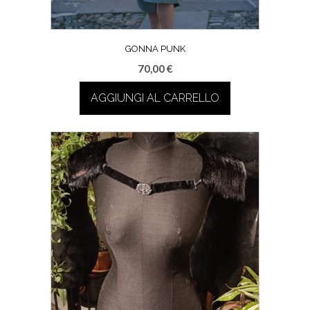
GONNA PUNK
70,00
€
AGGIUNGI AL CARRELLO