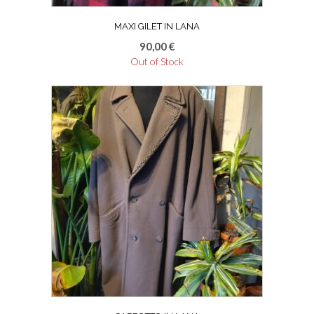
MAXI GILET IN LANA
90,00
€
Out of Stock