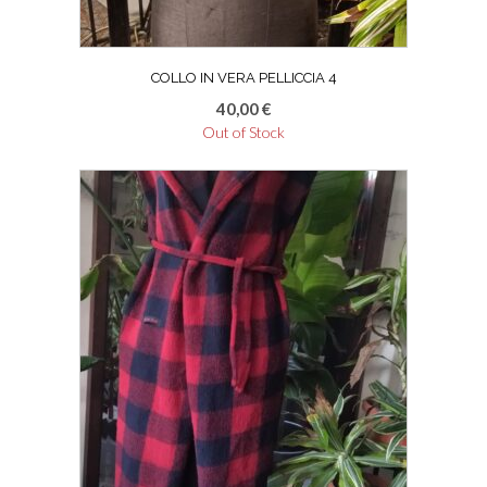
COLLO IN VERA PELLICCIA 4
40,00
€
Out of Stock