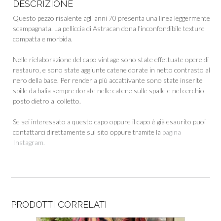
o
di
DESCRIZIONE
k
Questo pezzo risalente agli anni 70 presenta una linea leggermente
scampagnata. La pelliccia di Astracan dona l’inconfondibile texture
compatta e morbida.
Nelle rielaborazione del capo vintage sono state effettuate opere di
restauro, e sono state aggiunte catene dorate in netto contrasto al
nero della base. Per renderla più accattivante sono state inserite
spille da balia sempre dorate nelle catene sulle spalle e nel cerchio
posto dietro al colletto.
Se sei interessato a questo capo oppure il capo è già esaurito puoi
contattarci direttamente sul sito oppure tramite la
pagina
Instagram.
PRODOTTI CORRELATI