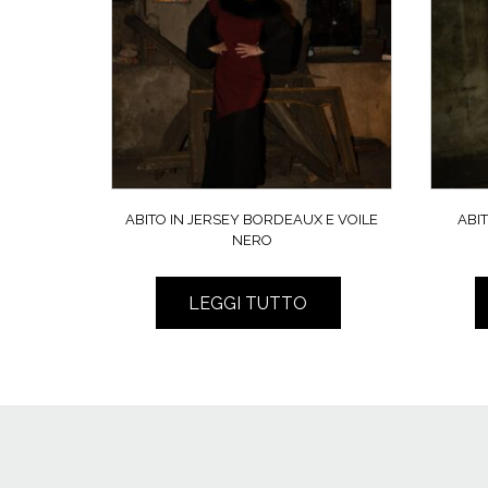
ABITO IN JERSEY BORDEAUX E VOILE
ABI
NERO
LEGGI TUTTO