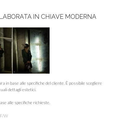
ELABORATA IN CHIAVE MODERNA
a in base alle specifiche del cliente. È possibile scegliere
ali dettagli estetici.
ase alle specifiche richieste.
 F/W