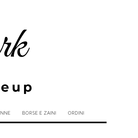
NNE
BORSE E ZAINI
ORDINI