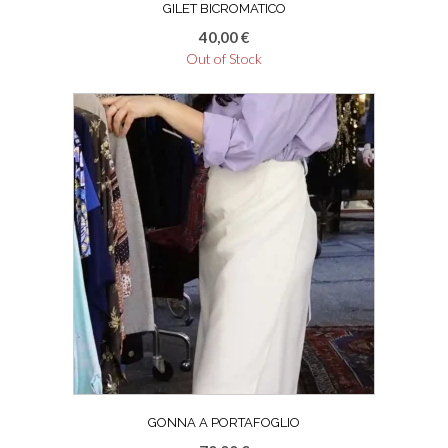
GILET BICROMATICO
40,00
€
Out of Stock
GONNA A PORTAFOGLIO